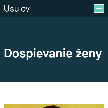
Usulov
Toggl
navig
Dospievanie ženy