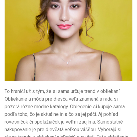
To hraničí už s tým, že si sama určuje trend v obliekaní.
Obliekanie a móda pre dievča veľa znamená a rada si
pozerá rôzne módne katalógy. Oblečenie si kupuje sama
podľa toho, čo je aktuálne in a čo sa jej páči. Aj pohľad
rovesníčok či spolužiačok ju veľmi zaujíma. Samostatné
nakupovanie je pre dievčatá veľkou vášňou. Vyberajú si