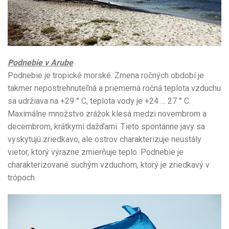
Podnebie v Arube
Podnebie je tropické morské. Zmena ročných období je
takmer nepostrehnuteľná a priemerná ročná teplota vzduchu
sa udržiava na +29 ° C, teplota vody je +24 … 27 ° C.
Maximálne množstvo zrážok klesá medzi novembrom a
decembrom, krátkymi dažďami. Tieto spontánne javy sa
vyskytujú zriedkavo, ale ostrov charakterizuje neustály
vietor, ktorý výrazne zmierňuje teplo. Podnebie je
charakterizované suchým vzduchom, ktorý je zriedkavý v
trópoch.