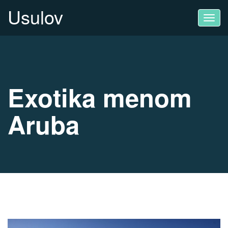
Usulov
Toggl
navig
Exotika menom
Aruba