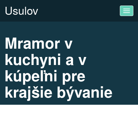
Usulov
Toggl
navig
Mramor v
kuchyni a v
kúpeľni pre
krajšie bývanie