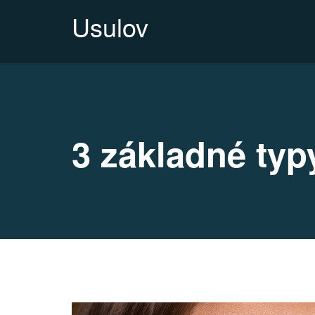
Usulov
3 základné typy