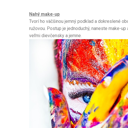
Nahý make-up
Tvorí ho väčšinou jemný podklad a dokreslené obo
ružovou. Postup je jednoduchý, naneste make-up a t
veľmi dievčensky a jemne.