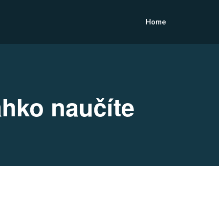
Home
ľahko naučíte