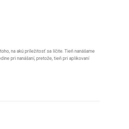
toho, na akú príležitosť sa líčite. Tieň nanášame
ine pri nanášaní, pretože, tieň pri aplikovaní