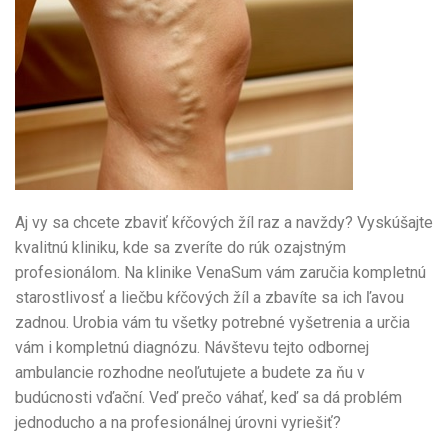
Aj vy sa chcete zbaviť kŕčových žíl raz a navždy? Vyskúšajte
kvalitnú kliniku, kde sa zveríte do rúk ozajstným
profesionálom. Na klinike VenaSum vám zaručia kompletnú
starostlivosť a liečbu kŕčových žíl a zbavíte sa ich ľavou
zadnou. Urobia vám tu všetky potrebné vyšetrenia a určia
vám i kompletnú diagnózu. Návštevu tejto odbornej
ambulancie rozhodne neoľutujete a budete za ňu v
budúcnosti vďační. Veď prečo váhať, keď sa dá problém
jednoducho a na profesionálnej úrovni vyriešiť?