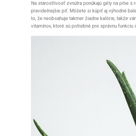
Na starostlivosť zvnútra ponúkajú gély na pitie s 
pravidelnejšie piť. Môžete si kúpiť aj výhodné bal
to, že neobsahuje takmer žiadne kalórie, takže v
vitamínov, ktoré sú potrebné pre správnu funkciu 