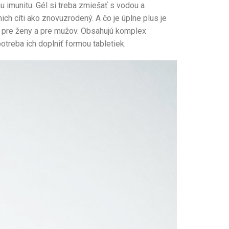
u imunitu. Gél si treba zmiešať s vodou a
nich cíti ako znovuzrodený. A čo je úplne plus je
ny pre ženy a pre mužov. Obsahujú komplex
otreba ich doplniť formou tabletiek.